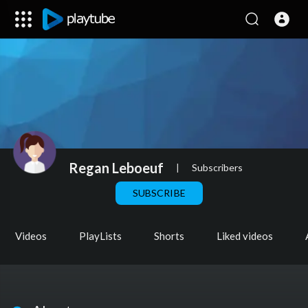
Regan Leboeuf
|
Subscribers
SUBSCRIBE
Videos
PlayLists
Shorts
Liked videos